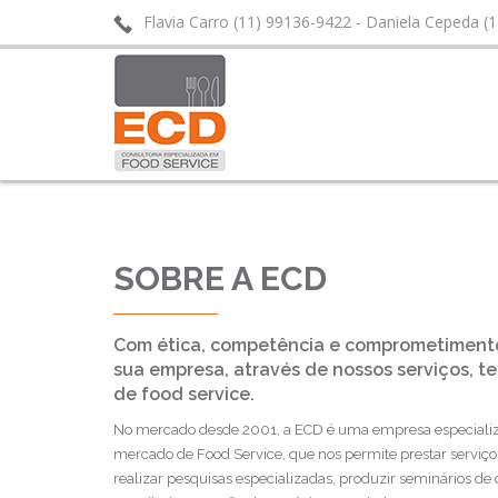
Flavia Carro (11) 99136-9422 - Daniela Cepeda (
flavia@ecdfoodservice.com.br
daniela@ecdfoods
SOBRE A ECD
Com ética, competência e comprometimento
sua empresa, através de nossos serviços, 
de food service.
No mercado desde 2001, a ECD é uma empresa especiali
mercado de Food Service, que nos permite prestar serviços
realizar pesquisas especializadas, produzir seminários de 