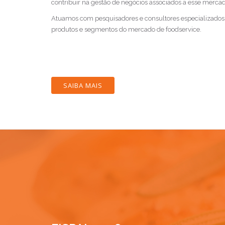
contribuir na gestão de negócios associados a esse mercad
Atuamos com pesquisadores e consultores especializados 
produtos e segmentos do mercado de foodservice.
SAIBA MAIS