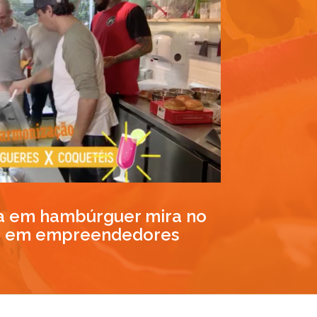
da em hambúrguer mira no
 e em empreendedores