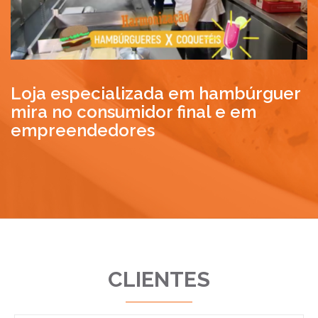
Loja especializada em hambúrguer
mira no consumidor final e em
empreendedores
CLIENTES