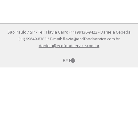
São Paulo / SP - Tel.: Flavia Carro (11) 99136-9422 - Daniela Cepeda
(11) 99649-8383 / E-mail:
flavia@ecdfoodservice.com.br
daniela@ecdfoodservice.com.br