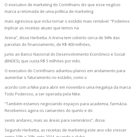
O executivo de marketing do Corinthians diz que esse negócio
marca a retomada de uma política de marketing
mais agressiva que inclui tornar o estádio mais rentável. “Podemos
triplicar as receitas atuais que temos na
Arena”, disse Herbetta. A Arena tem coberto cerca de 94% das
parcelas do financiamento, de R$ 400 milhões,
junto ao Banco Nacional do Desenvolvimento Econômico e Social
(BNDES), que custa R$ 5 milhões por mês.
O executivo do Corinthians adiantou planos em andamento para
aumentar o faturamento no estádio, como o
acordo com a Nike para abrir em novembro uma megaloja da marca
Todo Poderoso, a ser operada pela Nike.
“Também estamos negociando espaços para academia, farmácia.
Recebemos agora os camarotes do quinto e do
sexto andares, mais as áreas para seminários”, disse.
Segundo Herbetta, as receitas de marketing este ano vão crescer
entre 10% e 20% ante 2014, quando o clube