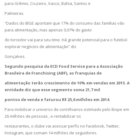
para Grêmio, Cruzeiro, Vasco, Bahia, Santos e
Palmeiras.
“Dados do IBGE apontam que 17% do consumo das famílias vão
para alimentação, mas apenas 0,07% do gasto
do torcedor vai para seu time. Há grande potencial para o futebol
explorar negócios de alimentação” diz
Gonçalves.
Segundo pesquisa da ECD Food Service para a Associação
Brasileira de Franchising (ABF), as franquias de
alimentação terão crescimento de 10% em vendas em 2015. A
entidade diz que esse segmento soma 21,7 mil
pontos de venda e faturou R$ 25,6 milhões em 2014.
Para mobilizar o universo de corinthianos estimado pelo Ibope em
26 milhões de pessoas , e rentabilizar os
restaurantes, o clube vai acessar perfis no Facebook, Twitter,
Instagram, que somam 14 milhões de seguidores.