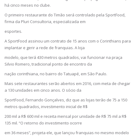
há cinco meses no clube.
O primeiro restaurante do Timão será controlado pela SportFood,
firma da Pluri Consultoria, especializada em
esportes.
A SportFood assinou um contrato de 15 anos com o Corinthians para
implantar e gerir a rede de franquias. A loja
modelo, que terá 430 metros quadrados, vai funcionar na praça
Silvio Romero, tradicional ponto de encontro da
nação corinthiana, no bairro do Tatuapé, em São Paulo.
Mais sete restaurantes serão abertos em 2016, com meta de chegar
a 130 unidades em cinco anos. O sócio da
SportFood, Fernando Gonçalves, diz que as lojas terão de 75 a 150
metros quadrados, investimento inicial de R$
200 mil a R$ 600 mil e receita mensal por unidade de R$ 75 mil a R$
135 mil. “O retorno do investimento ocorre
em 36 meses”, projeta ele, que lançou franquias no mesmo modelo