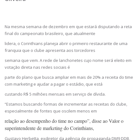
Na mesma semana de dezembro em que estará disputando a reta
final do campeonato brasileiro, que atualmente
lidera, o Corinthians planeja abrir o primeiro restaurante de uma
franquia que o clube apresenta aos torcedores
semana que vem. A rede de lanchonetes cujo nome será eleito em
votação direta nas redes sociais é
parte do plano que busca ampliar em mais de 20% a receita do time
com marketing e ajudar a pagar o estádio, que está
custando R$ 5 milhões mensais em serviço de dívida.
“Estamos buscando formas de incrementar as receitas do clube,
especialmente de fontes que oscilem menos em
relação ao desempenho do time no campo”, disse ao
Valor
o
superintendente de marketing do Corinthians,
Gustavo Herbetta, exdiretor da agência de propaganda DM9 DDB,