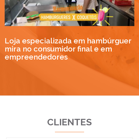
Loja especializada em hambúrguer
mira no consumidor final e em
empreendedores
CLIENTES