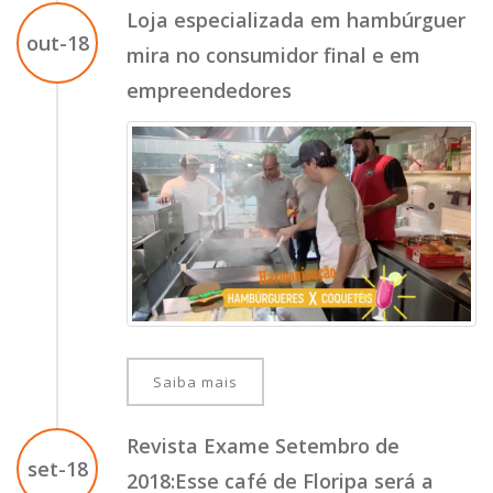
Loja especializada em hambúrguer
out-18
mira no consumidor final e em
empreendedores
Saiba mais
Revista Exame Setembro de
set-18
2018:Esse café de Floripa será a