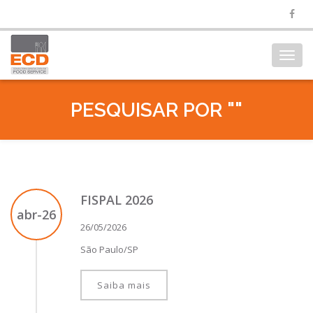
Toggl
navig
PESQUISAR POR ""
FISPAL 2026
abr-26
26/05/2026
São Paulo/SP
Saiba mais